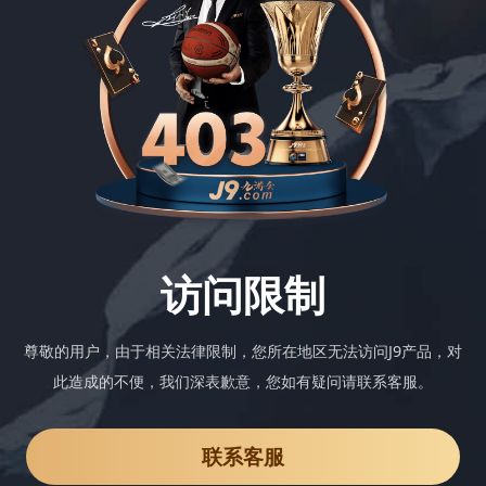
访问限制
尊敬的用户，由于相关法律限制，您所在地区无法访问J9产品，对
此造成的不便，我们深表歉意，您如有疑问请联系客服。
联系客服