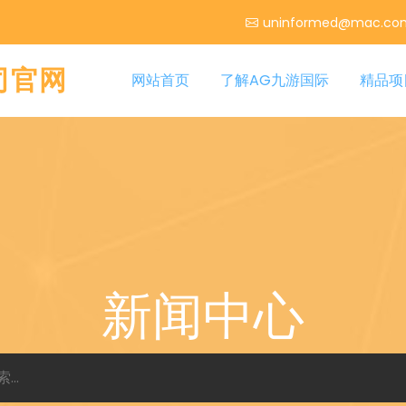
uninformed@mac.co
公司官网
网站首页
了解AG九游国际
精品项
新闻中心