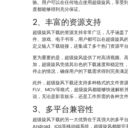
验。用户可以在任何地点使用超级旋风，享受
度都能够得到充分保证。
2、丰富的资源支持
超级旋风下载的资源支持非常广泛，几乎涵盖
件、游戏、电子书等，用户都可以在超级旋风
定义输入下载链接，还集成了多个热门资源平
更为重要的是，超级旋风提供了对高清视频、
加，超级旋风凭借其出色的下载速度和稳定性
停止的情况，确保用户的下载需求得到完美满
此外，超级旋风下载还支持多种格式的文件资源
FLV、MOV等格式，超级旋风都能够快速解
说，无论是影音娱乐，还是工作所需的各种文
3、多平台兼容性
超级旋风下载的另一大优势在于其强大的多平台兼
Android、iOS等移动端系统，超级旋风都