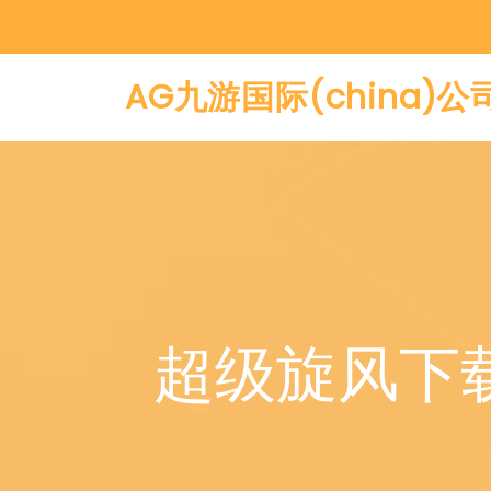
AG九游国际(china)
超级旋风下