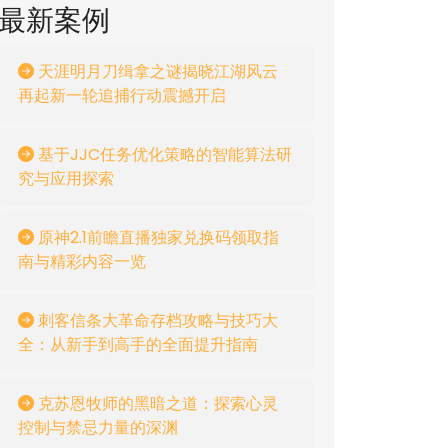
最新案例
天涯明月刀缉拿之谜揭晓江湖风云
再起新一轮追捕行动震撼开启
基于JJC任务优化策略的智能算法研
究与应用探索
原神2.1前瞻直播独家兑换码领取指
南与精彩内容一览
刺客信条大革命存档攻略与技巧大
全：从新手到高手的全面提升指南
克苏恩牧师的黑暗之道：探索心灵
控制与禁忌力量的深渊