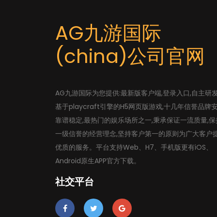
AG九游国际
(china)公司官网
AG九游国际为您提供:最新版客户端,登录入口,自主研
基于playcraft引擎的H5网页版游戏,十几年信誉品牌
靠谱稳定,最热门的娱乐场所之一,秉承保证一流质量,保
一级信誉的经营理念,坚持客户第一的原则为广大客户
优质的服务。平台支持Web、H7、手机版更有iOS、
Android原生APP官方下载。
社交平台